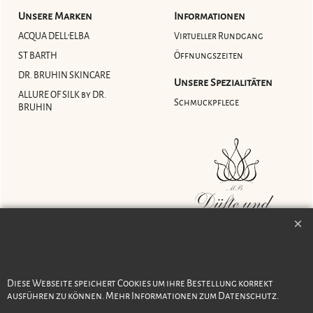
Unsere Marken
Informationen
ACQUA DELL'ELBA
Virtueller Rundgang
ST BARTH
Öffnungszeiten
DR. BRUHIN SKINCARE
Unsere Spezialitäten
ALLURE OF SILK by DR.
Schmuckpflege
BRUHIN
Diese Webseite speichert Cookies um ihre Bestellung korrekt
ausführen zu können. Mehr Informationen zum Datenschutz.