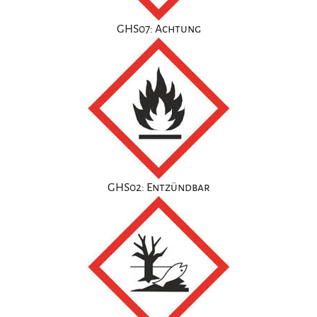
GHS07: Achtung
GHS02: Entzündbar