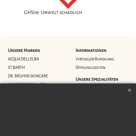
GHS09: Umwelt schädlich
Unsere Marken
Informationen
ACQUA DELL'ELBA
Virtueller Rundgang
ST BARTH
Öffnungszeiten
DR. BRUHIN SKINCARE
Unsere Spezialitäten
ALLURE OF SILK by DR.
Schmuckpflege
BRUHIN