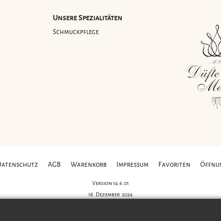
Unsere Spezialitäten
g
Schmuckpflege
Datenschutz
AGB
Warenkorb
Impressum
Favoriten
Öffnu
Version 14.6.01
18. Dezember 2024