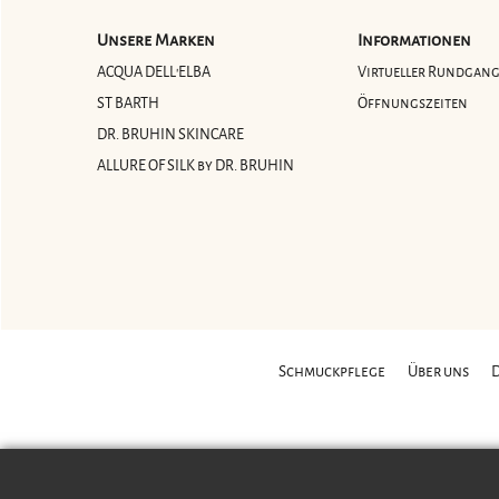
Unsere Marken
Informationen
ACQUA DELL'ELBA
Virtueller Rundgan
ST BARTH
Öffnungszeiten
DR. BRUHIN SKINCARE
ALLURE OF SILK by DR. BRUHIN
Schmuckpflege
Über uns