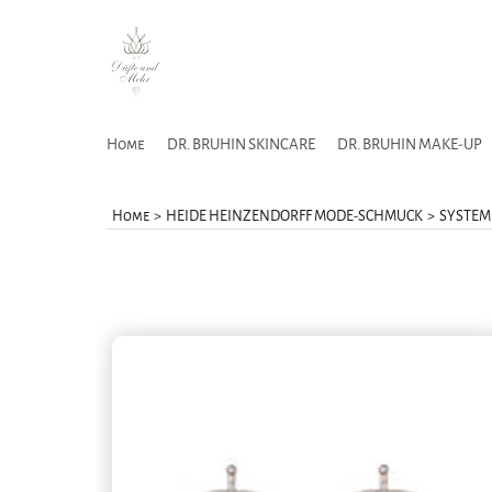
Home
DR. BRUHIN SKINCARE
DR. BRUHIN MAKE-UP
Home
>
HEIDE HEINZENDORFF MODE-SCHMUCK
>
SYSTEM