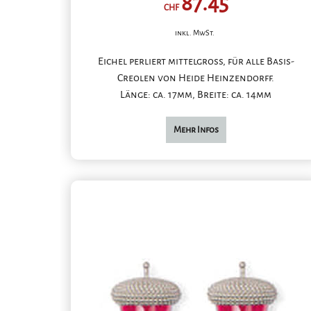
87.45
CHF
inkl. MwSt.
Eichel perliert mittelgross, für alle Basis-
Creolen von Heide Heinzendorff.
Länge: ca. 17mm, Breite: ca. 14mm
Mehr Infos