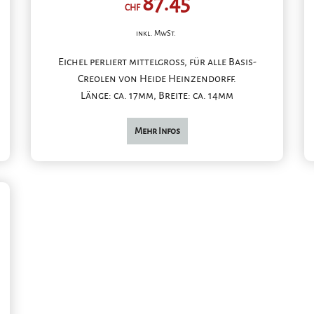
87.45
CHF
inkl. MwSt.
Eichel perliert mittelgross, für alle Basis-
Creolen von Heide Heinzendorff.
Länge: ca. 17mm, Breite: ca. 14mm
Mehr Infos