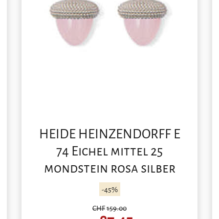
HEIDE HEINZENDORFF E
74 Eichel mittel 25
mondstein rosa silber
-45%
CHF
159.00