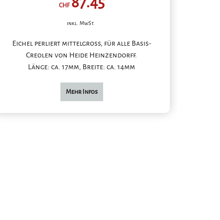
87.45
CHF
inkl. MwSt.
Eichel perliert mittelgross, für alle Basis-
Creolen von Heide Heinzendorff.
Länge: ca. 17mm, Breite: ca. 14mm
Mehr Infos