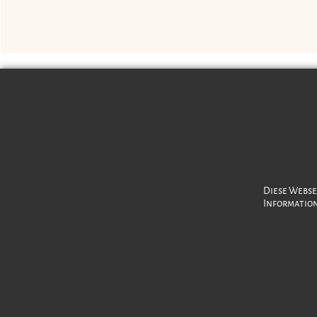
Schmuckpflege
Über uns
Diese Webse
Informatio