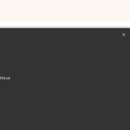
ngszeiten
Zahlungsangaben
. Mehr