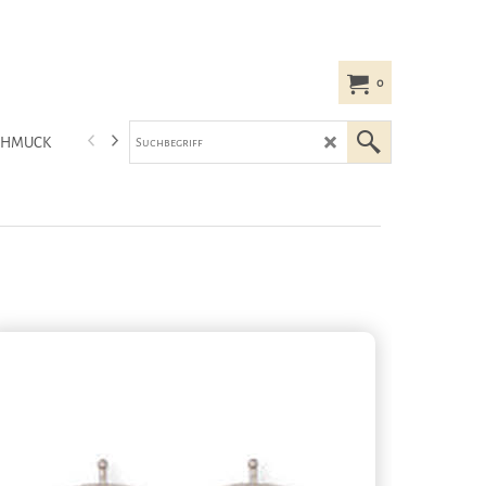
0
CHMUCK
HEIDE HEINZENDORFF MODE-SCHMUCK
LEMPER HAARSC