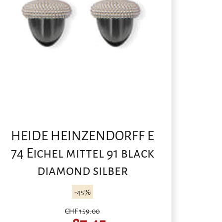
HEIDE HEINZENDORFF E
74 Eichel mittel 91 black
diamond silber
-45%
CHF
159.00