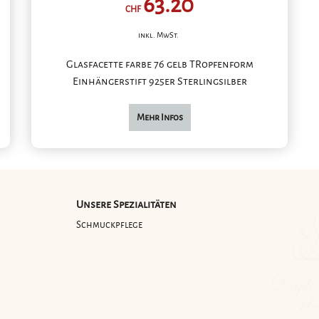
63.20
CHF
inkl. MwSt.
Glasfacette farbe 76 gelb TRopfenform
Einhängerstift 925er Sterlingsilber
Mehr Infos
Unsere Spezialitäten
g
Schmuckpflege