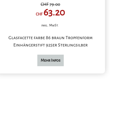
CHF
79.00
63.20
CHF
inkl. MwSt.
Glasfacette farbe 86 braun Tropfenform
Einhängerstift 925er Sterlingsilber
Mehr Infos