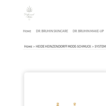
Home
DR. BRUHIN SKINCARE
DR. BRUHIN MAKE-UP
Home
>
HEIDE HEINZENDORFF MODE-SCHMUCK
>
SYSTEM