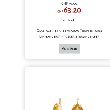
CHF
79.00
63.20
CHF
inkl. MwSt.
Glasfacette farbe 91 grau Tropfenform
Einhängerstift 925er Sterlingsilber
Mehr Infos