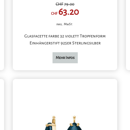
CHF
79.00
63.20
CHF
inkl. MwSt.
Glasfacette farbe 32 violett Tropfenform
Einhängerstift 925er Sterlingsilber
Mehr Infos