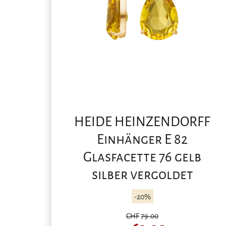
HEIDE HEINZENDORFF
Einhänger E 82
Glasfacette 76 gelb
silber vergoldet
-20%
CHF
79.00