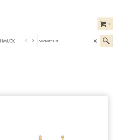
0
CHMUCK
HEIDE HEINZENDORFF MODE-SCHMUCK
LEMPER HAARSC