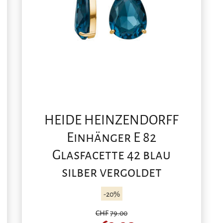
HEIDE HEINZENDORFF
Einhänger E 82
Glasfacette 42 blau
silber vergoldet
-20%
CHF
79.00