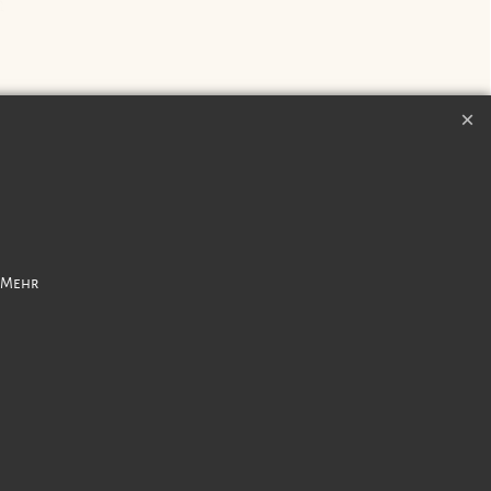
ngszeiten
Zahlungsangaben
. Mehr