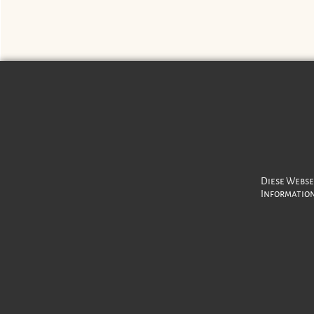
Schmuckpflege
Über uns
Diese Webse
Informatio