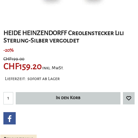
HEIDE HEINZENDORFF Creolenstecker Lili
Sterling-Silber vergoldet
-20%
CHF
199.00
CHF
159.20
inkl. MwSt.
Lieferzeit:
sofort ab Lager
In den Korb