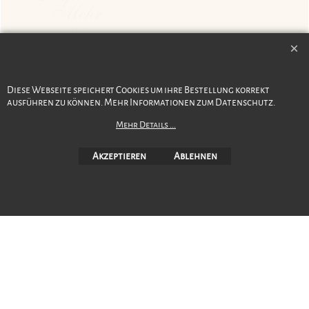
Diese Webseite speichert Cookies um ihre Bestellung korrekt
ausführen zu können. Mehr Informationen zum Datenschutz.
Version 15
Mehr Details ...
17. Juni 2026
Akzeptieren
Ablehnen
WebShop erstellt mit ShopFactory Shop Software.