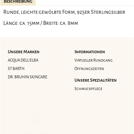
Beschreibung
Runde, leichte gewölbte Form, 925er Sterlingsilber
Länge: ca. 15mm / Breite: ca. 8mm
Unsere Marken
Informationen
ACQUA DELL'ELBA
Virtueller Rundgang
ST BARTH
Öffnungszeiten
DR. BRUHIN SKINCARE
Unsere Spezialitäten
Schmuckpflege