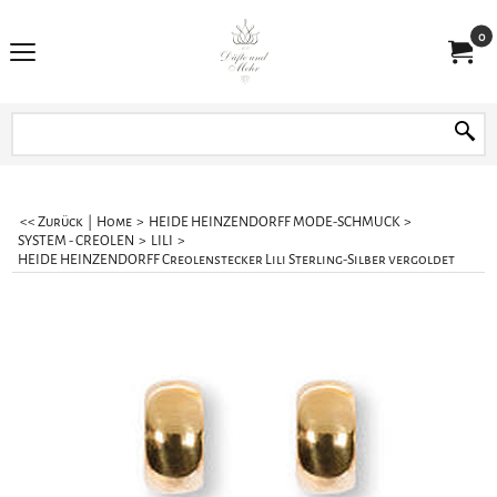
0
<< Zurück
|
Home
>
HEIDE HEINZENDORFF MODE-SCHMUCK
>
SYSTEM - CREOLEN
>
LILI
>
HEIDE HEINZENDORFF Creolenstecker Lili Sterling-Silber vergoldet