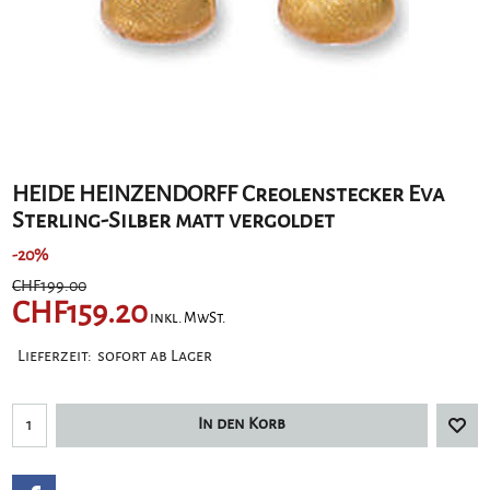
HEIDE HEINZENDORFF Creolenstecker Eva
Sterling-Silber matt vergoldet
-20%
CHF
199.00
CHF
159.20
inkl. MwSt.
Lieferzeit:
sofort ab Lager
In den Korb