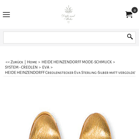
0
<< Zurück
|
Home
>
HEIDE HEINZENDORFF MODE-SCHMUCK
>
SYSTEM - CREOLEN
>
EVA
>
HEIDE HEINZENDORFF Creolenstecker Eva Sterling-Silber matt vergoldet