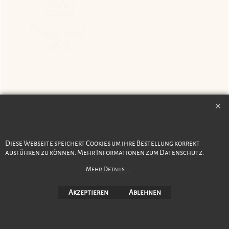
Version 15
17. Juni 2026
Diese Webseite speichert Cookies um ihre Bestellung korrekt
ausführen zu können. Mehr Informationen zum Datenschutz.
WebShop erstellt mit ShopFactory Shop Software.
Mehr Details ...
Akzeptieren
Ablehnen