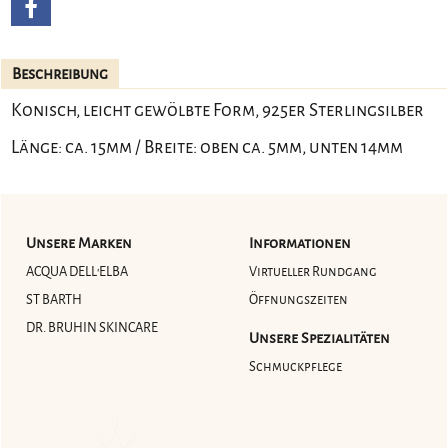
Beschreibung
Konisch, leicht gewölbte Form, 925er Sterlingsilber
Länge: ca. 15mm / Breite: oben ca. 5mm, unten 14mm
Unsere Marken
Informationen
ACQUA DELL'ELBA
Virtueller Rundgang
ST BARTH
Öffnungszeiten
DR. BRUHIN SKINCARE
Unsere Spezialitäten
Schmuckpflege