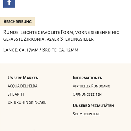
Beschreibung
Runde, leichte gewölbte Form, vorne siebenreihig
gefasste Zirkonia, 925er Sterlingsilber
Länge: ca. 17mm / Breite: ca. 12mm
Unsere Marken
Informationen
ACQUA DELL'ELBA
Virtueller Rundgang
ST BARTH
Öffnungszeiten
DR. BRUHIN SKINCARE
Unsere Spezialitäten
Schmuckpflege