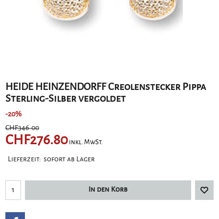
HEIDE HEINZENDORFF Creolenstecker Pippa
Sterling-Silber vergoldet
-20%
CHF
346.00
CHF
276.80
inkl. MwSt.
Lieferzeit:
sofort ab Lager
In den Korb