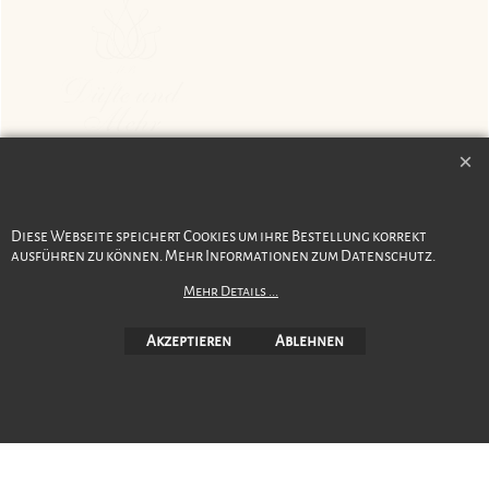
Diese Webseite speichert Cookies um ihre Bestellung korrekt
ausführen zu können. Mehr Informationen zum Datenschutz.
Version 15
Mehr Details ...
17. Juni 2026
Akzeptieren
Ablehnen
WebShop erstellt mit ShopFactory Shop Software.