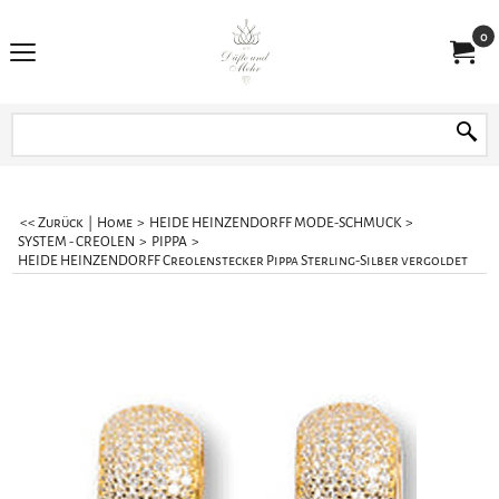
0
<< Zurück
|
Home
>
HEIDE HEINZENDORFF MODE-SCHMUCK
>
SYSTEM - CREOLEN
>
PIPPA
>
HEIDE HEINZENDORFF Creolenstecker Pippa Sterling-Silber vergoldet